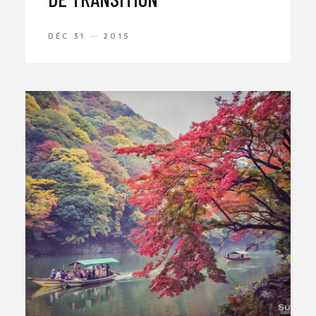
DÉC 31
2015