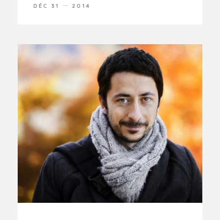
DÉC 31
2014