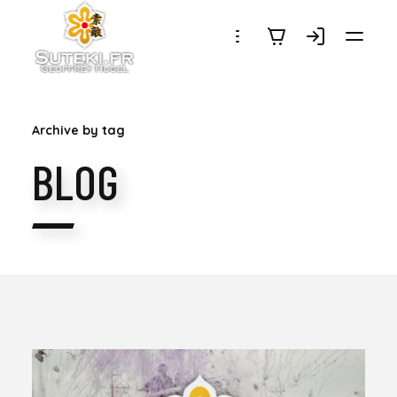
SUTEKI.FR
Archive by tag
BLOG