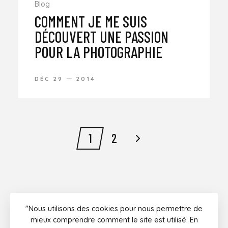
Blog
COMMENT JE ME SUIS
DÉCOUVERT UNE PASSION
POUR LA PHOTOGRAPHIE
DÉC 29
2014
1
2
"Nous utilisons des cookies pour nous permettre de
Instagram
Facebook
Twitter
Youtube
mieux comprendre comment le site est utilisé. En