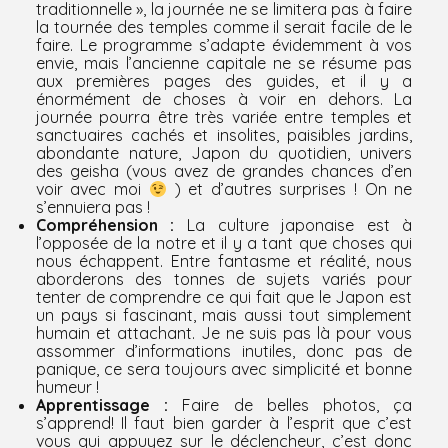
traditionnelle », la journée ne se limitera pas à faire
la tournée des temples comme il serait facile de le
faire. Le programme s’adapte évidemment à vos
envie, mais l’ancienne capitale ne se résume pas
aux premières pages des guides, et il y a
énormément de choses à voir en dehors. La
journée pourra être très variée entre temples et
sanctuaires cachés et insolites, paisibles jardins,
abondante nature, Japon du quotidien, univers
des geisha (vous avez de grandes chances d’en
voir avec moi
) et d’autres surprises ! On ne
s’ennuiera pas !
Compréhension :
La culture japonaise est à
l’opposée de la notre et il y a tant que choses qui
nous échappent. Entre fantasme et réalité, nous
aborderons des tonnes de sujets variés pour
tenter de comprendre ce qui fait que le Japon est
un pays si fascinant, mais aussi tout simplement
humain et attachant. Je ne suis pas là pour vous
assommer d’informations inutiles, donc pas de
panique, ce sera toujours avec simplicité et bonne
humeur !
Apprentissage :
Faire de belles photos, ça
s’apprend! Il faut bien garder à l’esprit que c’est
vous qui appuyez sur le déclencheur, c’est donc