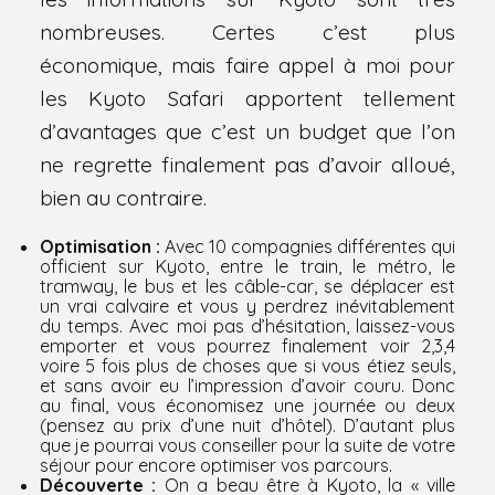
nombreuses. Certes c’est plus
économique, mais faire appel à moi pour
les Kyoto Safari apportent tellement
d’avantages que c’est un budget que l’on
ne regrette finalement pas d’avoir alloué,
bien au contraire.
Optimisation :
Avec 10 compagnies différentes qui
officient sur Kyoto, entre le train, le métro, le
tramway, le bus et les câble-car, se déplacer est
un vrai calvaire et vous y perdrez inévitablement
du temps. Avec moi pas d’hésitation, laissez-vous
emporter et vous pourrez finalement voir 2,3,4
voire 5 fois plus de choses que si vous étiez seuls,
et sans avoir eu l’impression d’avoir couru. Donc
au final, vous économisez une journée ou deux
(pensez au prix d’une nuit d’hôtel). D’autant plus
que je pourrai vous conseiller pour la suite de votre
séjour pour encore optimiser vos parcours.
Découverte :
On a beau être à Kyoto, la « ville