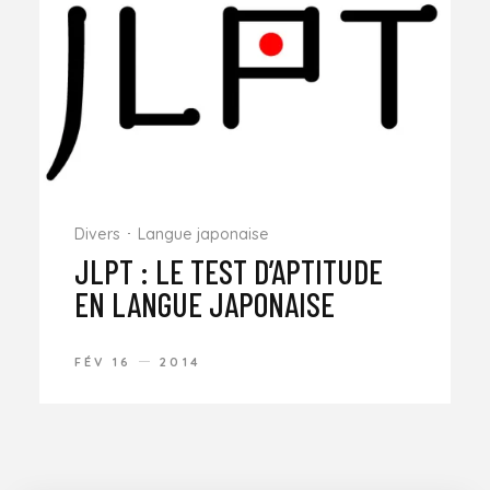
Divers
Langue japonaise
JLPT : LE TEST D’APTITUDE
EN LANGUE JAPONAISE
FÉV 16
2014