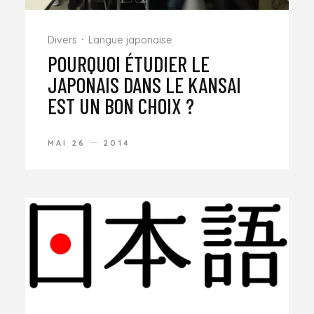
Divers
Langue japonaise
POURQUOI ÉTUDIER LE
JAPONAIS DANS LE KANSAI
EST UN BON CHOIX ?
MAI 26
2014