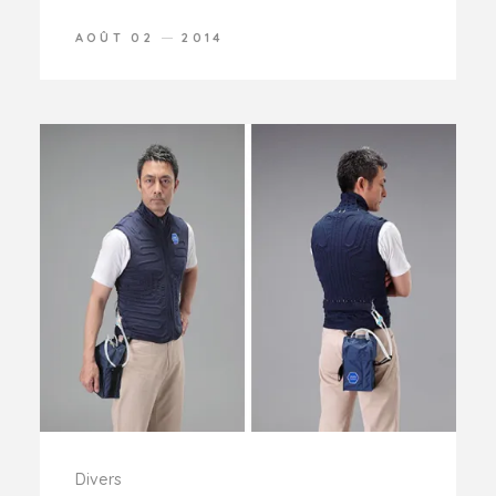
AOÛT 02
2014
Divers