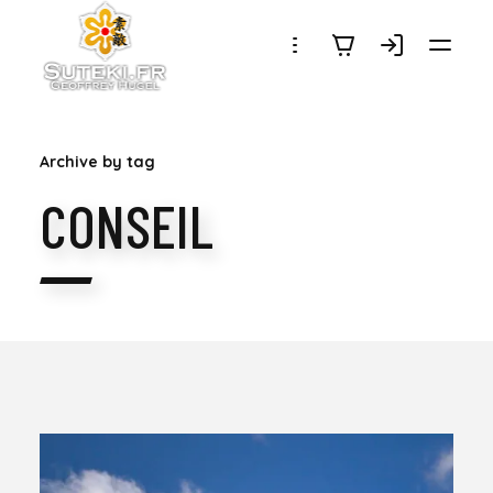
SUTEKI.FR
Archive by tag
CONSEIL