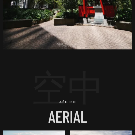
空中
AÉRIEN
AERIAL