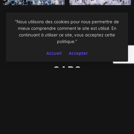
"Nous utilisons des cookies pour nous permettre de
自動車
mieux comprendre comment le site est utilisé. En
continuant à utiliser ce site, vous acceptez cette
politique."
Accueil
Accepter
AUTOMOBILES
CARS
WORK IN PROGRESS
最新の