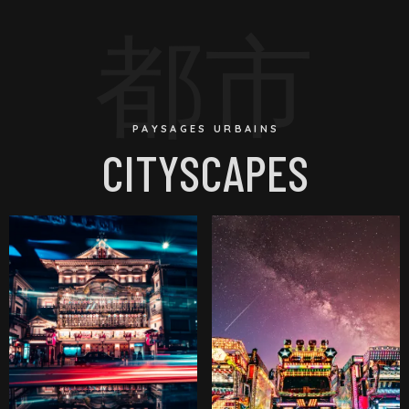
都市
PAYSAGES URBAINS
CITYSCAPES