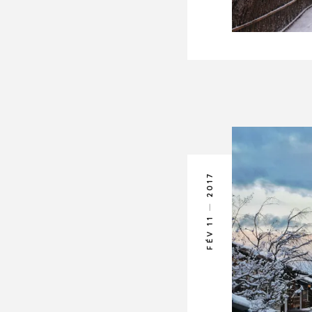
2017
FÉV 11