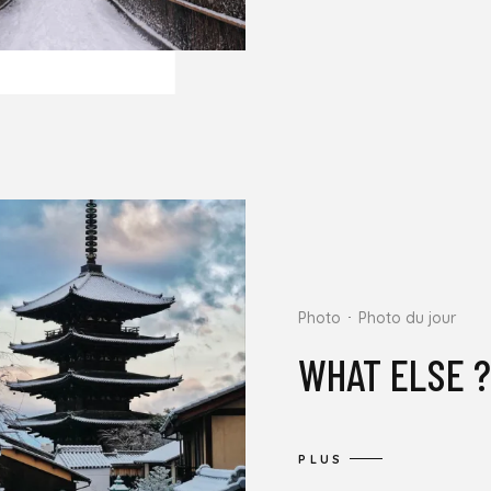
Photo
Photo du jour
WHAT ELSE ?
PLUS