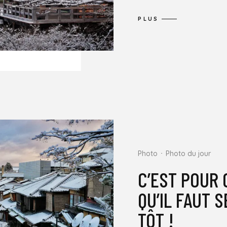
PLUS
Photo
Photo du jour
C’EST POUR 
QU’IL FAUT 
TÔT !