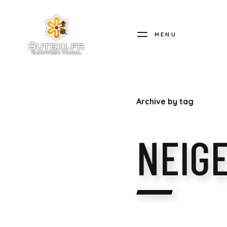
MENU
SUTEKI.FR
Archive by tag
NEIGE