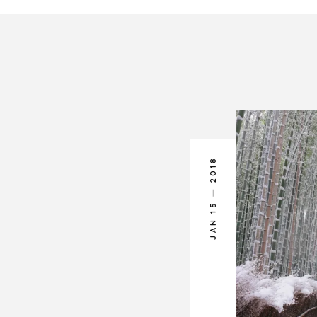
2018
JAN 15