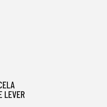
CELA
SE LEVER