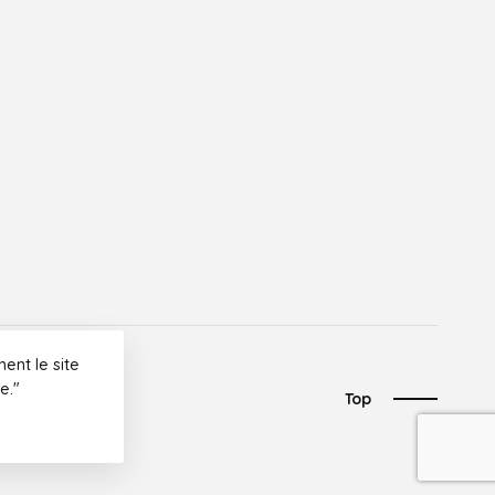
ent le site
e."
Top