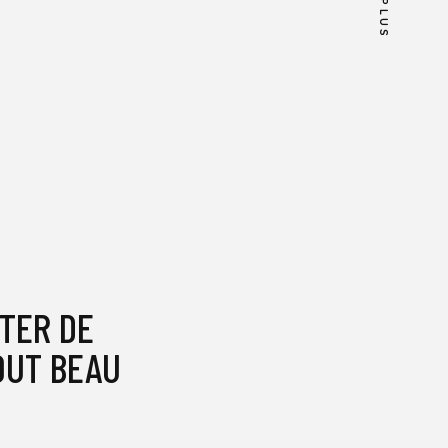
PLUS
TER DE
OUT BEAU