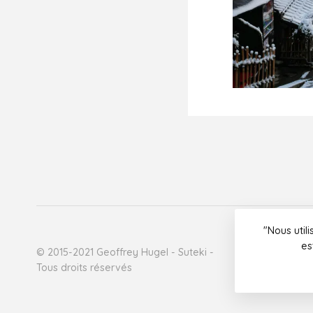
"Nous util
es
© 2015-2021 Geoffrey Hugel - Suteki -
Tous droits réservés