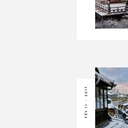
2017
FÉV 11