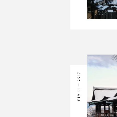
2017
FÉV 11