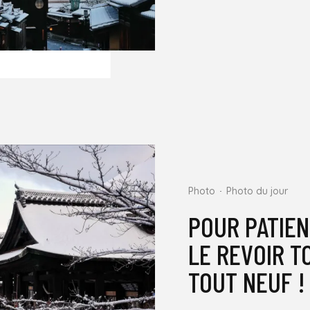
Photo
Photo du jour
POUR PATIEN
LE REVOIR T
TOUT NEUF !