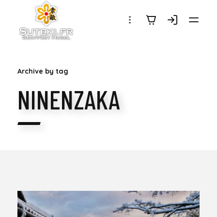
SUTEKI.FR
Archive by tag
NINENZAKA