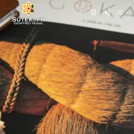
SUTEKI.FR