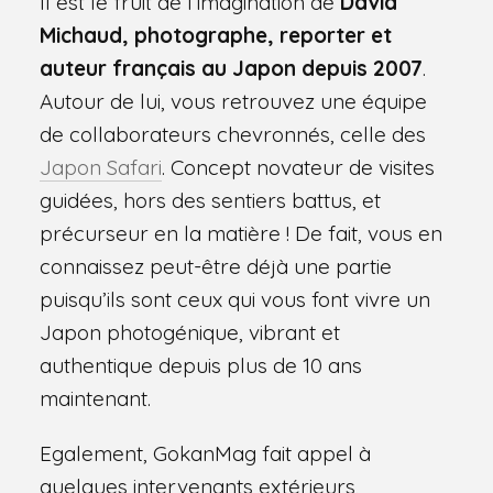
Il est le fruit de l’imagination de
David
Michaud, photographe, reporter et
auteur français au Japon depuis 2007
.
Autour de lui, vous retrouvez une équipe
de collaborateurs chevronnés, celle des
Japon Safari
. Concept novateur de visites
guidées, hors des sentiers battus, et
précurseur en la matière ! De fait, vous en
connaissez peut-être déjà une partie
puisqu’ils sont ceux qui vous font vivre un
Japon photogénique, vibrant et
authentique depuis plus de 10 ans
maintenant.
Egalement, GokanMag fait appel à
quelques intervenants extérieurs,