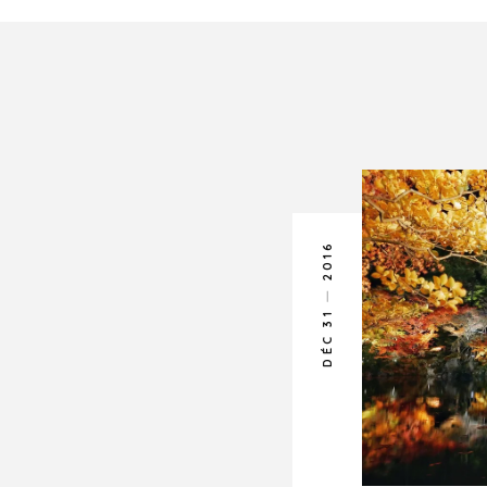
2016
DÉC 31