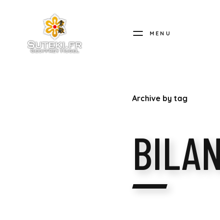
MENU
SUTEKI.FR
Archive by tag
BILA