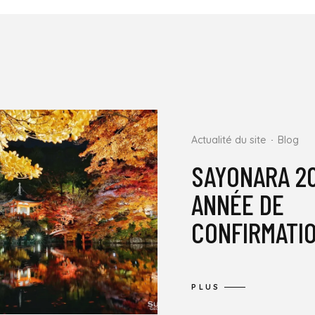
Actualité du site
Blog
SAYONARA 20
ANNÉE DE
CONFIRMATI
PLUS