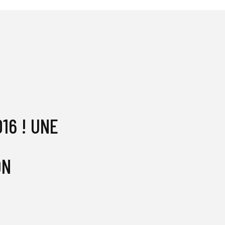
16 ! UNE
ON