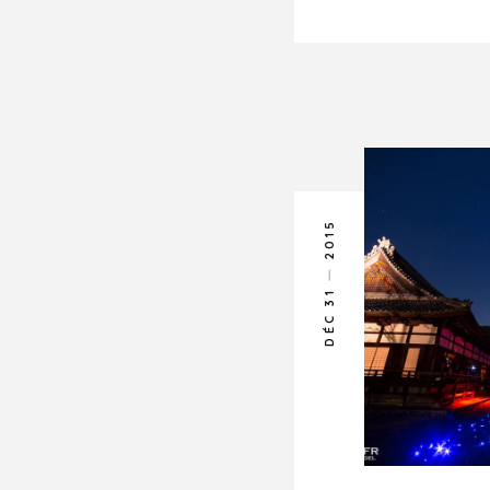
2015
DÉC 31