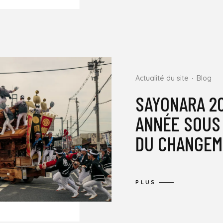
Actualité du site
Blog
SAYONARA 20
ANNÉE SOUS 
DU CHANGEM
PLUS