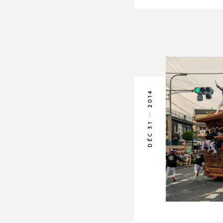
2014
DÉC 31