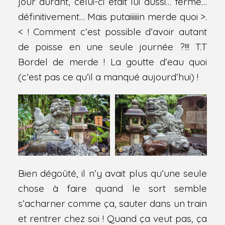
jour durant, celui-ci était lui aussi… fermé…
définitivement… Mais putaiiiiiin merde quoi >.
< ! Comment c’est possible d’avoir autant
de poisse en une seule journée ?!!! T.T
Bordel de merde ! La goutte d’eau quoi
(c’est pas ce qu’il a manqué aujourd’hui) !
Bien dégoûté, il n’y avait plus qu’une seule
chose à faire quand le sort semble
s’acharner comme ça, sauter dans un train
et rentrer chez soi ! Quand ça veut pas, ça