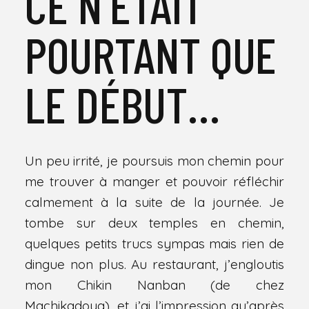
CE N’ÉTAIT
POURTANT QUE
LE DÉBUT…
Un peu irrité, je poursuis mon chemin pour
me trouver à manger et pouvoir réfléchir
calmement à la suite de la journée. Je
tombe sur deux temples en chemin,
quelques petits trucs sympas mais rien de
dingue non plus. Au restaurant, j’engloutis
mon Chikin Nanban (de chez
Machikadoya), et j’ai l’impression qu’après