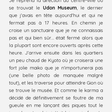
Je reprend la direction du centre-ville où
se trouvait le
Udon Museum
, le dernier
que j’avais en tête aujourd’hui et qui ne
fermait pas à 17 heures. En chemin je
croise un sanctuaire que je ne connaissais
pas et qui bien sûr… était fermé alors que
la plupart sont encore ouverts après cette
heure. J’arrive ensuite dans les quartiers
un peu chaud de Kyoto où je croiserai une
fort jolie maiko que je n’importunerai pas
(une belle photo de manquée malgré
tout), et les traverse pour atteindre Gion où
se trouve le musée. Et comme le karma a
décidé de définitivement se foutre de ma
gueule en me lançant des piques tout le