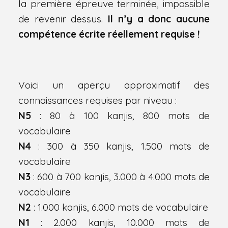
la première épreuve terminée, impossible
de revenir dessus.
Il n’y a donc aucune
compétence écrite réellement requise !
Voici un aperçu approximatif des
connaissances requises par niveau :
N5
: 80 à 100 kanjis, 800 mots de
vocabulaire
N4
: 300 à 350 kanjis, 1.500 mots de
vocabulaire
N3
: 600 à 700 kanjis, 3.000 à 4.000 mots de
vocabulaire
N2
: 1.000 kanjis, 6.000 mots de vocabulaire
N1
: 2.000 kanjis, 10.000 mots de