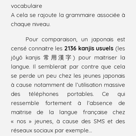
vocabulaire
A cela se rajoute la grammaire associée à
chaque niveau.
Pour comparaison, un japonais est
censé connaitre les
2136 kanjis usuels
(les
jôyô kanjis
常用漢字)
pour maitriser la
langue. Il semblerait par contre que cela
se perde un peu chez les jeunes japonais
à cause notamment de l’utilisation massive
des téléphones portables. Ce qui
ressemble fortement à l’absence de
maitrise de la langue française chez
« nos » jeunes, à cause des SMS et des
réseaux sociaux par exemple…