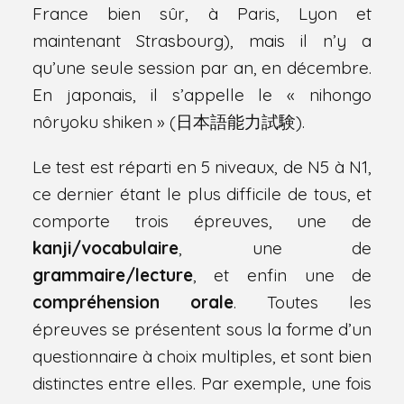
France bien sûr, à Paris, Lyon et
maintenant Strasbourg), mais il n’y a
qu’une seule session par an, en décembre.
En japonais, il s’appelle le « nihongo
nôryoku shiken » (
日本語能力試験
).
Le test est réparti en 5 niveaux, de N5 à N1,
ce dernier étant le plus difficile de tous, et
comporte trois épreuves, une de
kanji/vocabulaire
, une de
grammaire/lecture
, et enfin une de
compréhension orale
. Toutes les
épreuves se présentent sous la forme d’un
questionnaire à choix multiples, et sont bien
distinctes entre elles. Par exemple, une fois