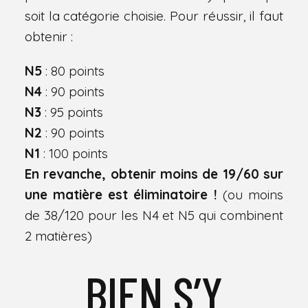
soit la catégorie choisie. Pour réussir, il faut
obtenir :
N5
: 80 points
N4
: 90 points
N3
: 95 points
N2
: 90 points
N1
: 100 points
En revanche, obtenir moins de 19/60 sur
une matière est éliminatoire !
(ou moins
de 38/120 pour les N4 et N5 qui combinent
2 matières)
BIEN S’Y