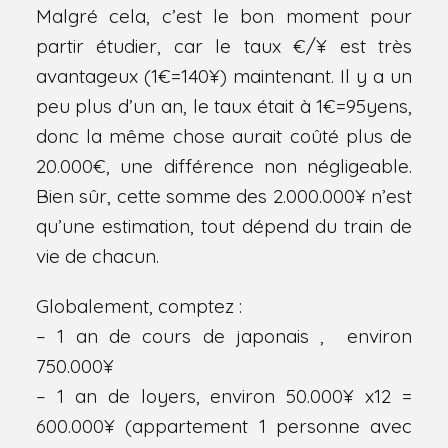
Malgré cela, c’est le bon moment pour
partir étudier, car le taux €/¥ est très
avantageux (1€=140¥) maintenant. Il y a un
peu plus d’un an, le taux était à 1€=95yens,
donc la même chose aurait coûté plus de
20.000€, une différence non négligeable.
Bien sûr, cette somme des 2.000.000¥ n’est
qu’une estimation, tout dépend du train de
vie de chacun.
Globalement, comptez :
– 1 an de cours de japonais , environ
750.000¥
– 1 an de loyers, environ 50.000¥ x12 =
600.000¥ (appartement 1 personne avec