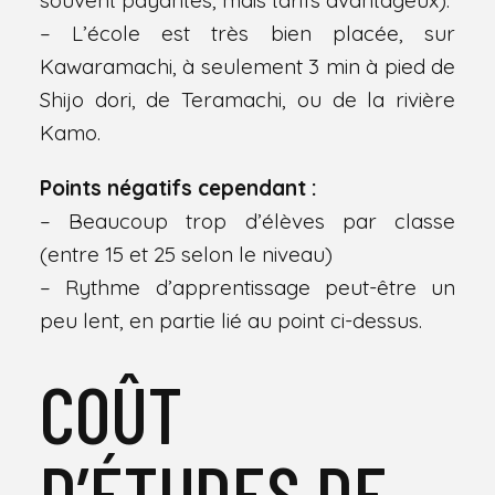
souvent payantes, mais tarifs avantageux).
– L’école est très bien placée, sur
Kawaramachi, à seulement 3 min à pied de
Shijo dori, de Teramachi, ou de la rivière
Kamo.
Points négatifs cependant :
– Beaucoup trop d’élèves par classe
(entre 15 et 25 selon le niveau)
– Rythme d’apprentissage peut-être un
peu lent, en partie lié au point ci-dessus.
COÛT
D’ÉTUDES DE