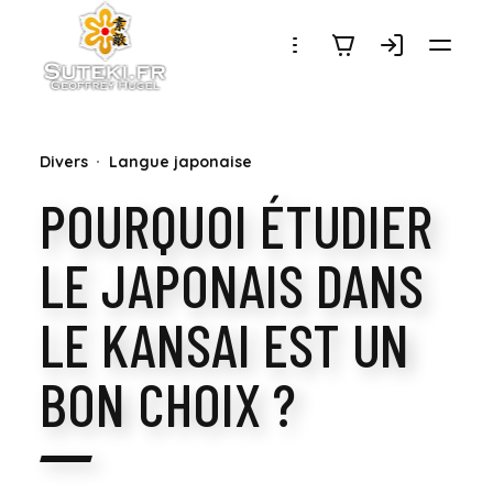
SUTEKI.FR
Divers
Langue japonaise
POURQUOI ÉTUDIER
LE JAPONAIS DANS
LE KANSAI EST UN
BON CHOIX ?