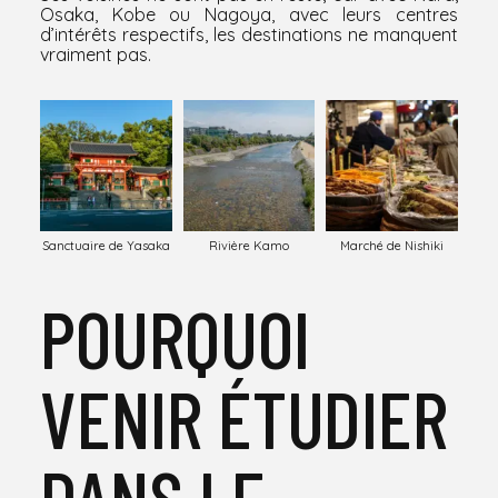
Osaka, Kobe ou Nagoya, avec leurs centres
d’intérêts respectifs, les destinations ne manquent
vraiment pas.
Sanctuaire de Yasaka
Rivière Kamo
Marché de Nishiki
POURQUOI
VENIR ÉTUDIER
DANS LE