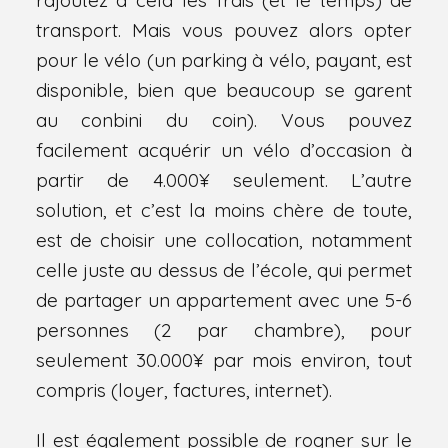
rajoutez à cela les frais (et le temps) de
transport. Mais vous pouvez alors opter
pour le vélo (un parking à vélo, payant, est
disponible, bien que beaucoup se garent
au conbini du coin). Vous pouvez
facilement acquérir un vélo d’occasion à
partir de 4.000¥ seulement. L’autre
solution, et c’est la moins chère de toute,
est de choisir une collocation, notamment
celle juste au dessus de l’école, qui permet
de partager un appartement avec une 5-6
personnes (2 par chambre), pour
seulement 30.000¥ par mois environ, tout
compris (loyer, factures, internet).
Il est également possible de rogner sur le