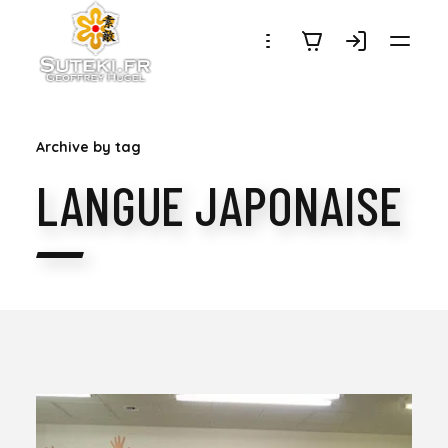
SUTEKI.FR
Archive by tag
LANGUE JAPONAISE