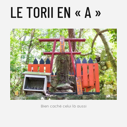
LE TORII EN « A »
Bien caché celui là aussi