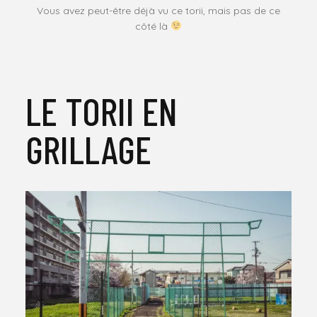
Vous avez peut-être déjà vu ce torii, mais pas de ce
côté là
LE TORII EN
GRILLAGE