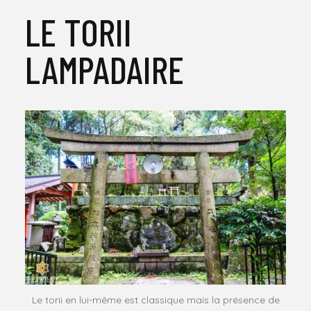
LE TORII
LAMPADAIRE
Le torii en lui-même est classique mais la présence de