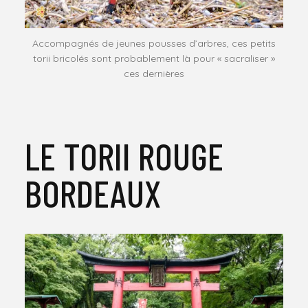
Accompagnés de jeunes pousses d’arbres, ces petits
torii bricolés sont probablement là pour « sacraliser »
ces dernières
LE TORII ROUGE
BORDEAUX