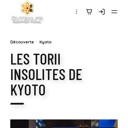
SUTEKI.FR
Découverte
Kyoto
LES TORII
INSOLITES DE
KYOTO