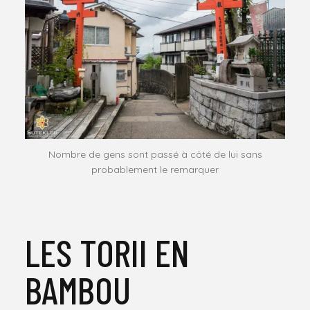
Nombre de gens sont passé à côté de lui sans
probablement le remarquer
LES TORII EN
BAMBOU