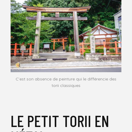
C’est son absence de peinture qui le différencie des
torii classiques
LE PETIT TORII EN