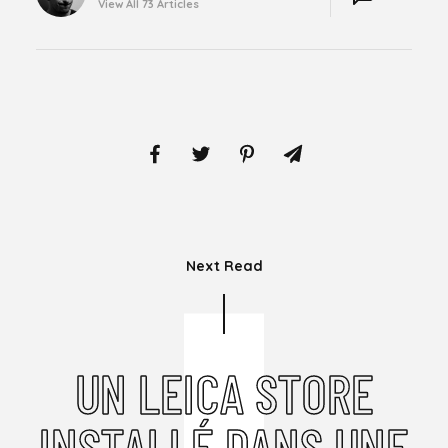
BY
View All 73 Articles
Next Read
UN LEICA STORE
INSTALLÉ DANS UNE