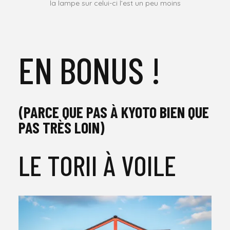
la lampe sur celui-ci l’est un peu moins
EN BONUS !
(PARCE QUE PAS À KYOTO BIEN QUE
PAS TRÈS LOIN)
LE TORII À VOILE