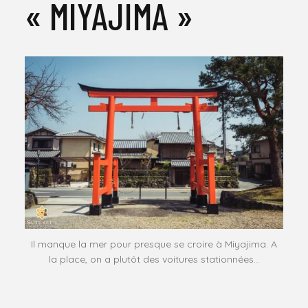
« MIYAJIMA »
Il manque la mer pour presque se croire à Miyajima. A
la place, on a plutôt des voitures stationnées…