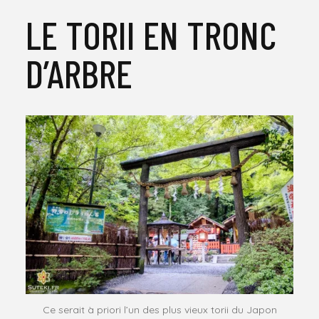
LE TORII EN TRONC
D’ARBRE
Ce serait à priori l’un des plus vieux torii du Japon