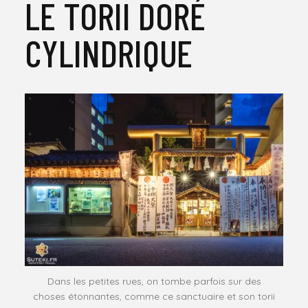
LE TORII DORÉ
CYLINDRIQUE
Dans les petites rues, on tombe parfois sur des
choses étonnantes, comme ce sanctuaire et son torii