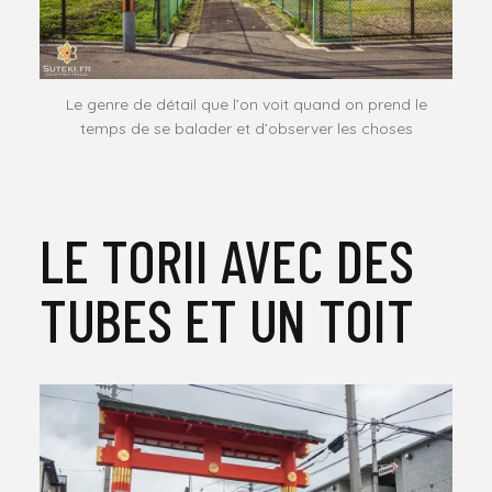
Le genre de détail que l’on voit quand on prend le
temps de se balader et d’observer les choses
LE TORII AVEC DES
TUBES ET UN TOIT