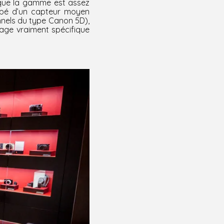
r que la gamme est assez
uipé d’un capteur moyen
nnels du type Canon 5D),
sage vraiment spécifique