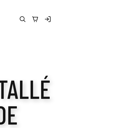
STALLÉ
DE