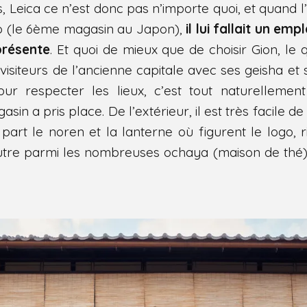
, Leica ce n’est donc pas n’importe quoi, et quand l
oto (le 6ème magasin au Japon),
il lui fallait un em
eprésente
. Et quoi de mieux que de choisir Gion, le qu
s visiteurs de l’ancienne capitale avec ses geisha e
 pour respecter les lieux, c’est tout naturelleme
in a pris place. De l’extérieur, il est très facile de 
part le noren et la lanterne où figurent le logo, 
autre parmi les nombreuses ochaya (maison de thé)