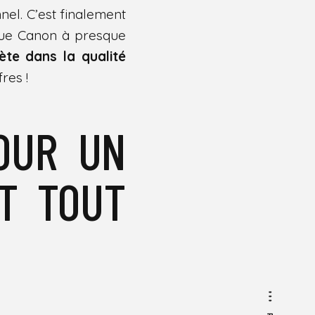
nel. C’est finalement
 que Canon à presque
ète dans la qualité
fres !
OUR UN
T TOUT