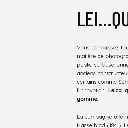
LEI…QU
Vous connaissez tou
matière de photograp
public se base princ
anciens constructeu
certains comme Son
l’innovation.
Leica 
gamme.
La compagnie allema
Hasselblad (1841). 