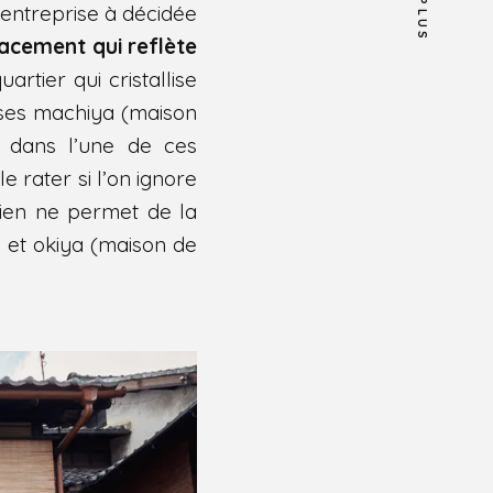
PLUS
’entreprise à décidée
placement qui reflète
artier qui cristallise
t ses machiya (maison
nt dans l’une de ces
le rater si l’on ignore
rien ne permet de la
 et okiya (maison de