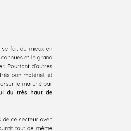
 se fait de mieux en
 connues et le grand
er. Pourtant d’autres
rès bon matériel, et
erser le marché par
ui du très haut de
s de ce secteur avec
fournit tout de même