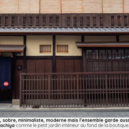
e, sobre, minimaliste, moderne mais l’ensemble garde auss
machiya
comme le petit jardin intérieur au fond de la boutique