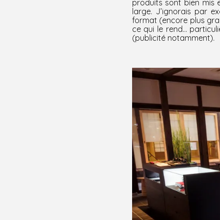
produits sont bien mis e
large. J’ignorais par 
format (encore plus gra
ce qui le rend… particu
(publicité notamment).