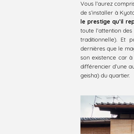
Vous l’aurez compris
de s’installer à Ky
le prestige qu’il r
toute l’attention de
traditionnelle). Et
Share
dernières que le magas
son existence car à 
différencier d’une 
geisha) du quartier.