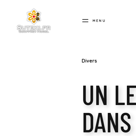
MENU
SUTEKI.FR
Divers
UN LE
DANS