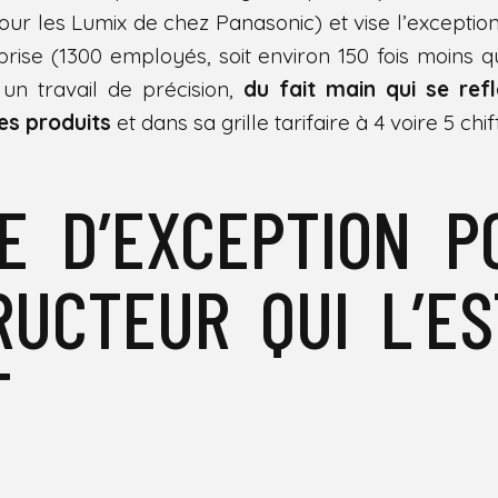
our les Lumix de chez Panasonic) et vise l’exception
eprise (1300 employés, soit environ 150 fois moins
 un travail de précision,
du fait main qui se refl
es produits
et dans sa grille tarifaire à 4 voire 5 chif
E D’EXCEPTION P
UCTEUR QUI L’ES
T