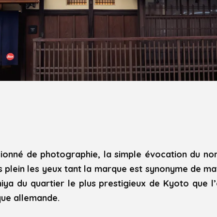
sionné de photographie, la simple évocation du n
s plein les yeux tant la marque est synonyme de mat
ya du quartier le plus prestigieux de Kyoto que l’
que allemande.