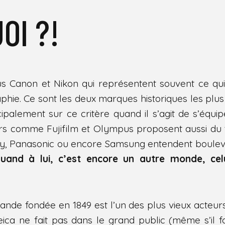
OI ?!
s Canon et Nikon qui représentent souvent ce qui
hie. Ce sont les deux marques historiques les plus
ipalement sur ce critère quand il s’agit de s’équip
rs comme Fujifilm et Olympus proposent aussi du t
y, Panasonic ou encore Samsung entendent boulev
quand à lui, c’est encore un autre monde, cel
nde fondée en 1849 est l’un des plus vieux acteur
Leica ne fait pas dans le grand public (même s’il 