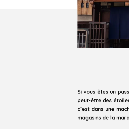
Si vous êtes un pas
peut-être des étoile
c’est dans une machi
magasins de la mar