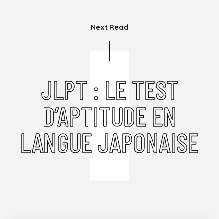
Next Read
JLPT : LE TEST
D’APTITUDE EN
LANGUE JAPONAISE