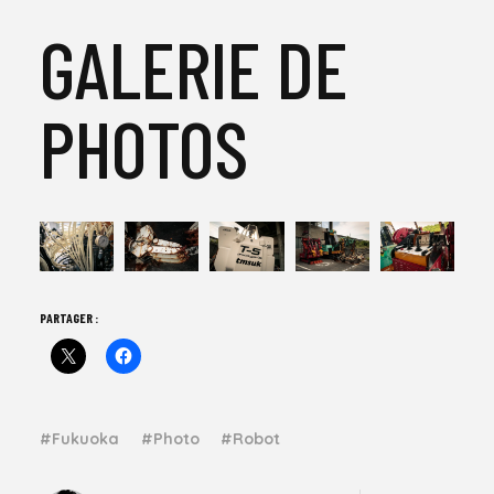
GALERIE DE
PHOTOS
PARTAGER :
Fukuoka
Photo
Robot