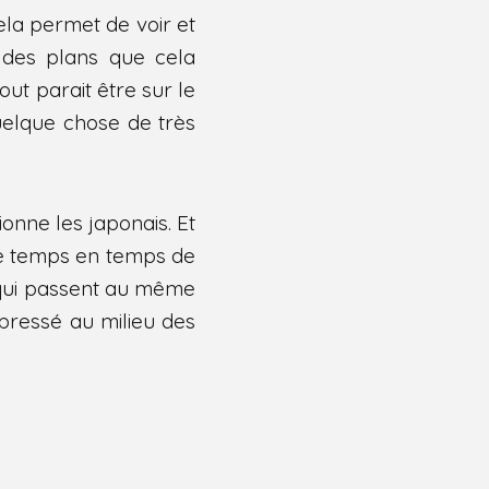
ela permet de voir et
 des plans que cela
ut parait être sur le
uelque chose de très
ionne les japonais. Et
de temps en temps de
 qui passent au même
pressé au milieu des