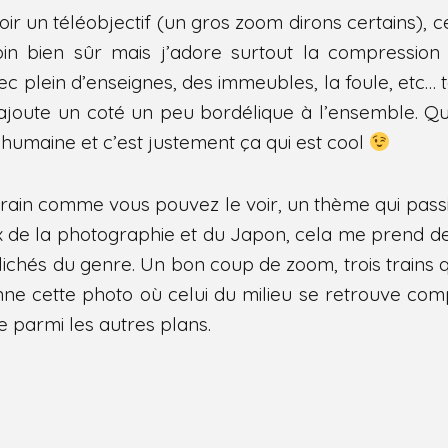
r un téléobjectif (un gros zoom dirons certains), c
oin bien sûr mais j’adore surtout la compression
c plein d’enseignes, des immeubles, la foule, etc… to
joute un coté un peu bordélique à l’ensemble. Q
n humaine et c’est justement ça qui est cool
e train comme vous pouvez le voir, un thème qui pass
 de la photographie et du Japon, cela me prend 
lichés du genre. Un bon coup de zoom, trois trains
ne cette photo où celui du milieu se retrouve com
e parmi les autres plans.