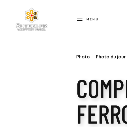
MENU
SUTEKI.FR
Photo
Photo du jour
COMP
FERR