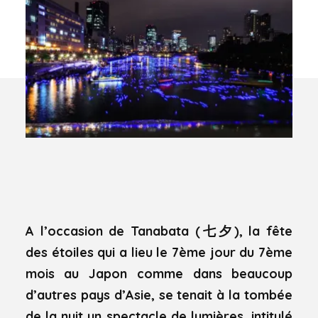
A l’occasion de Tanabata (七夕), la fête
des étoiles qui a lieu le 7ème jour du 7ème
mois au Japon comme dans beaucoup
d’autres pays d’Asie, se tenait à la tombée
de la nuit un spectacle de lumières
, intitulé