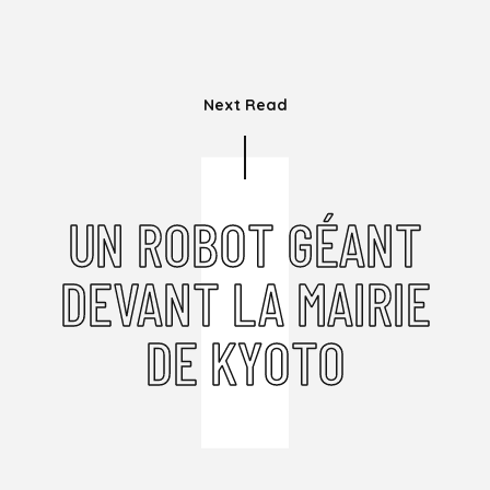
Next Read
UN ROBOT GÉANT
DEVANT LA MAIRIE
DE KYOTO