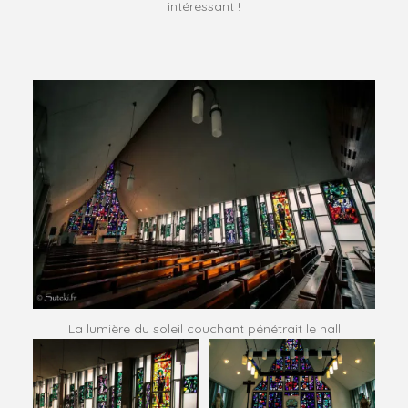
intéressant !
La lumière du soleil couchant pénétrait le hall