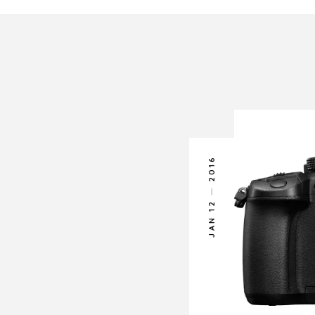
2016
JAN 12