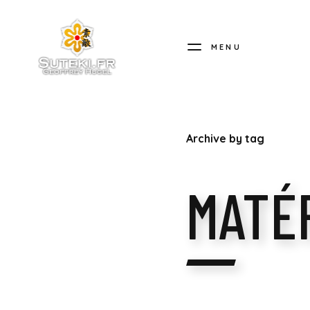
MENU
SUTEKI.FR
Archive by tag
MATÉ