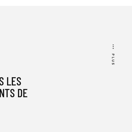
PLUS
S LES
NTS DE