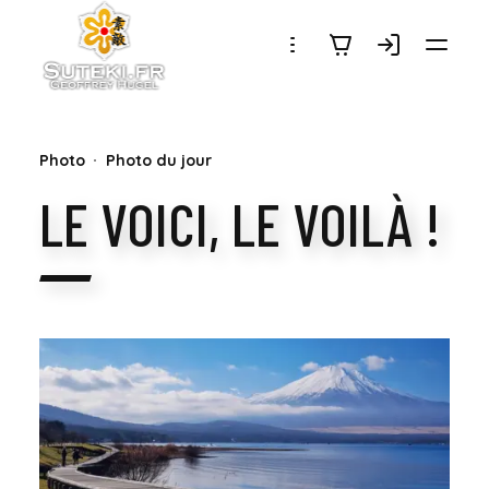
SUTEKI.FR
Photo
Photo du jour
LE VOICI, LE VOILÀ !