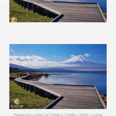
Panasonic Lumix GX7 Mark II / GX80 / GX85 + Lumix