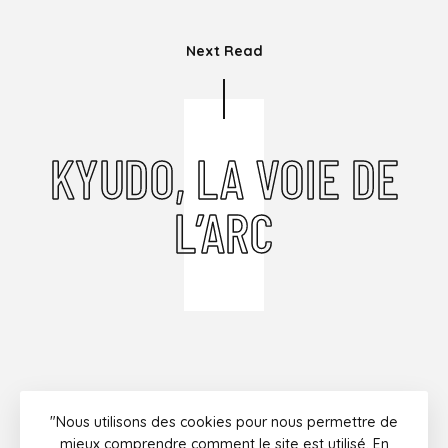
Next Read
KYUDO, LA VOIE DE
L’ARC
"Nous utilisons des cookies pour nous permettre de
Instagram
Facebook
Twitter
Youtube
mieux comprendre comment le site est utilisé. En