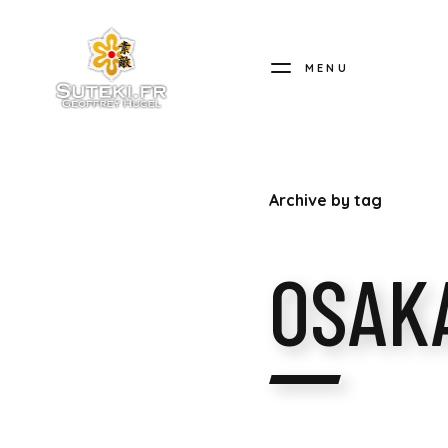
MENU
SUTEKI.FR
Archive by tag
OSAKA