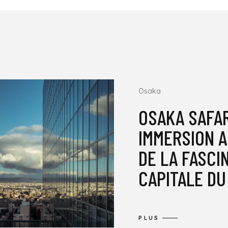
Osaka
OSAKA SAFAR
IMMERSION 
DE LA FASCI
CAPITALE DU
PLUS