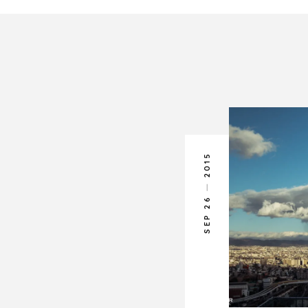
2015
SEP 26