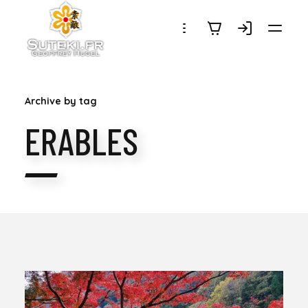
SUTEKI.FR
Archive by tag
ERABLES