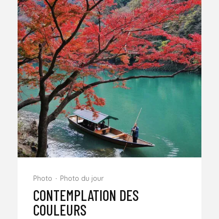
Photo
Photo du jour
CONTEMPLATION DES
COULEURS