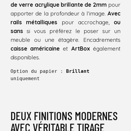
de verre acrylique brillante de 2mm
pour
apporter de la profondeur à l’image.
Avec
rails métalliques
pour accrochage,
ou
sans
si vous préférez le poser sur un
meuble ou une étagère. Encadrements
caisse américaine
et
ArtBox
également
disponibles.
Option du papier : 
Brillant
uniquement
DEUX FINITIONS MODERNES
AVEC VÉRITABLE TIRAGE