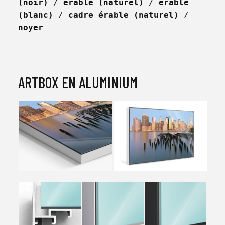
(noir)
 / 
érable (naturel)
 / 
érable 
(blanc)
 / 
cadre érable (naturel)
 / 
noyer
ARTBOX EN ALUMINIUM