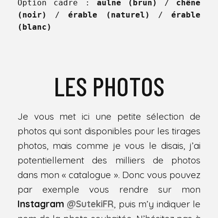
Option cadre : 
aulne (brun)
 / 
chêne 
(noir)
 / 
érable (naturel)
 / 
érable 
(blanc)
LES PHOTOS
Je vous met ici une petite sélection de
photos qui sont disponibles pour les tirages
photos, mais comme je vous le disais, j’ai
potentiellement des milliers de photos
dans mon « catalogue ». Donc vous pouvez
par exemple vous rendre sur mon
Instagram
@SutekiFR
, puis m’y indiquer le