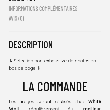
INFORMATIONS COMPLÉMENTAIRES
AVIS (0)
DESCRIPTION
⇓ Sélection non-exhaustive de photos en
bas de page ⇓
LA COMMANDE
Les tirages seront réalisés chez
White
Wall
, régulièrement élu
meilleur