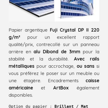
Papier argentique
Fuji Crystal DP II 220
g/m²
pour un excellent rapport
qualité/prix, contrecollé sur un panneau
arrière en
alu Dibond de 3mm
pour la
stabilité et la durabilité.
Avec rails
métalliques
pour accrochage,
ou sans
si
vous préférez le poser sur un meuble ou
une étagère. Encadrements
caisse
américaine
et
ArtBox
également
disponibles.
Option du papier : 
Brillant / Mat