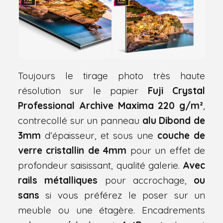
Toujours le tirage photo très haute
résolution sur le papier
Fuji Crystal
Professional Archive Maxima 220 g/m²
,
contrecollé sur un panneau
alu Dibond de
3mm
d’épaisseur, et sous une
couche de
verre cristallin de 4mm
pour un effet de
profondeur saisissant, qualité galerie.
Avec
rails métalliques
pour accrochage,
ou
sans
si vous préférez le poser sur un
meuble ou une étagère. Encadrements