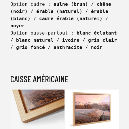
Option cadre : 
aulne (brun)
 / 
chêne 
(noir)
 / 
érable (naturel)
 / 
érable 
(blanc)
 / 
cadre érable (naturel)
 / 
noyer
Option passe-partout : 
blanc éclatant
/ 
blanc naturel
 / 
ivoire
 / 
gris clair
/ 
gris foncé
 / 
anthracite
 / 
noir
CAISSE AMÉRICAINE