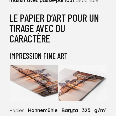
massif avec passe-partout
disponible.
LE PAPIER D’ART POUR UN
TIRAGE AVEC DU
CARACTÈRE
IMPRESSION FINE ART
Papier
Hahnemühle Baryta 325 g/m²