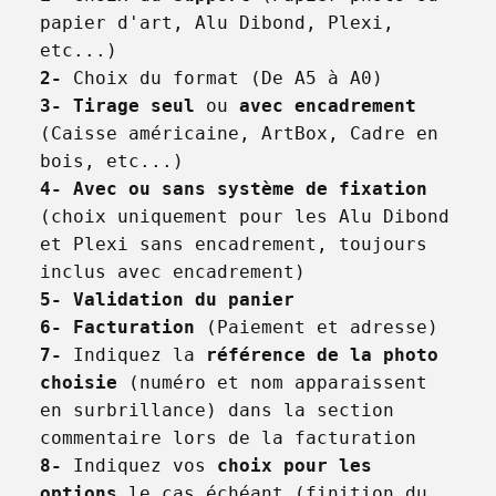
papier d'art, Alu Dibond, Plexi, 
2-
3-
Tirage seul
 ou 
avec encadrement
(Caisse américaine, ArtBox, Cadre en 
4-
Avec ou sans système de fixation
(choix uniquement pour les Alu Dibond 
et Plexi sans encadrement, toujours 
5-
Validation du panier
6-
Facturation
7-
 Indiquez la 
référence de la photo 
choisie
 (numéro et nom apparaissent 
en surbrillance) dans la section 
8-
 Indiquez vos 
choix pour les 
options
 le cas échéant (finition du 