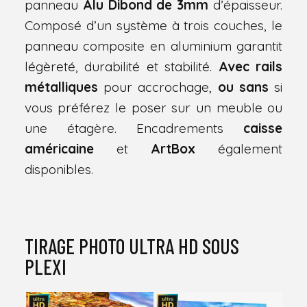
panneau
Alu Dibond de 3mm
d’épaisseur.
Composé d’un système à trois couches, le
panneau composite en aluminium garantit
légèreté, durabilité et stabilité.
Avec rails
métalliques
pour accrochage,
ou sans
si
vous préférez le poser sur un meuble ou
une étagère. Encadrements
caisse
américaine
et
ArtBox
également
disponibles.
TIRAGE PHOTO ULTRA HD SOUS
PLEXI