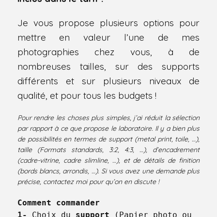
Je vous propose plusieurs options pour
mettre en valeur l’une de mes
photographies chez vous, à de
nombreuses tailles, sur des supports
différents et sur plusieurs niveaux de
qualité, et pour tous les budgets !
Pour rendre les choses plus simples, j’ai réduit la sélection
par rapport à ce que propose le laboratoire. Il y a bien plus
de possibilités en termes de support (metal print, toile, …),
taille (Formats standards, 3:2, 4:3, …), d’encadrement
(cadre-vitrine, cadre slimline, …), et de détails de finition
(bords blancs, arrondis, …). Si vous avez une demande plus
précise, contactez moi pour qu’on en discute !
Comment commander
1-
 Choix du 
support
 (Papier photo ou 