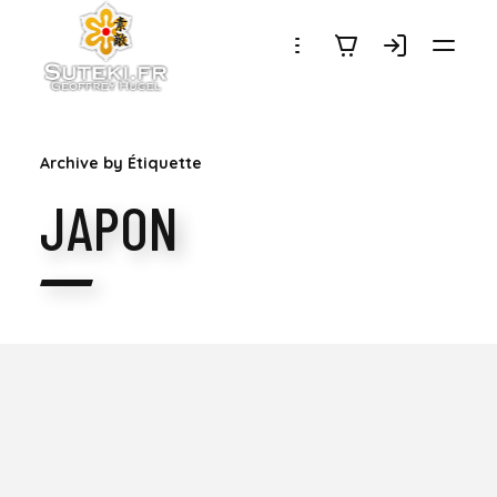
SUTEKI.FR
Archive by Étiquette
JAPON