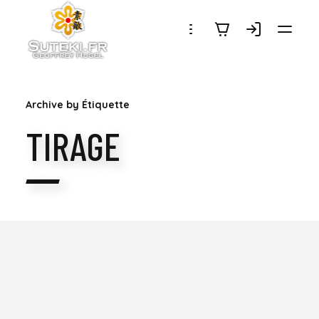
SUTEKI.FR
Archive by Étiquette
TIRAGE