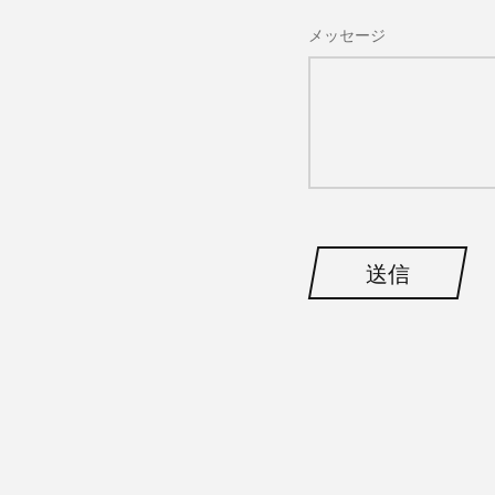
メッセージ
送信