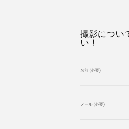
撮影につい
い！
名前 (必要)
メール (必要)