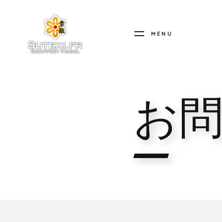
MENU
お