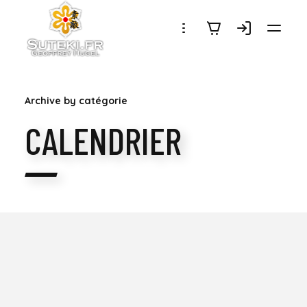
SUTEKI.FR
Archive by catégorie
CALENDRIER